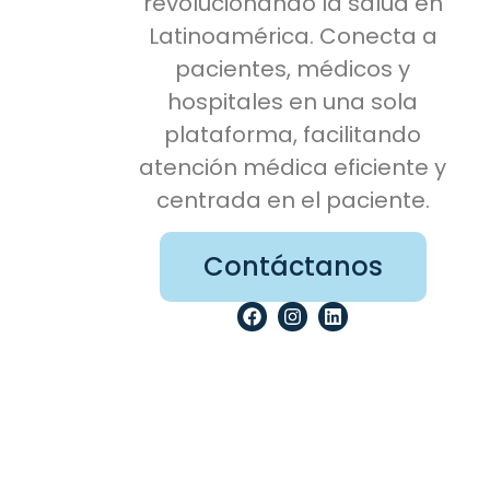
revolucionando la salud en
Latinoamérica. Conecta a
pacientes, médicos y
hospitales en una sola
plataforma, facilitando
atención médica eficiente y
centrada en el paciente.
Contáctanos