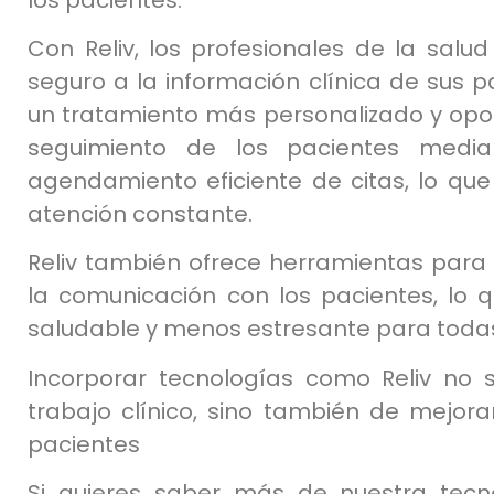
Con Reliv, los profesionales de la sal
seguro a la información clínica de sus p
un tratamiento más personalizado y oport
seguimiento de los pacientes mediant
agendamiento eficiente de citas, lo qu
atención constante.
Reliv también ofrece herramientas para 
la comunicación con los pacientes, lo
saludable y menos estresante para todas
Incorporar tecnologías como Reliv no 
trabajo clínico, sino también de mejora
pacientes
Si quieres saber más de nuestra tecn