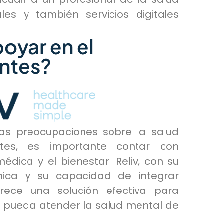
les y también servicios digitales
oyar en el
entes?
las preocupaciones sobre la salud
es, es importante contar con
édica y el bienestar. Reliv, con su
ónica y su capacidad de integrar
rece una solución efectiva para
 pueda atender la salud mental de