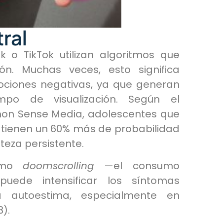
ral
o TikTok utilizan algoritmos que
ión. Muchas veces, esto significa
ciones negativas, ya que generan
mpo de visualización. Según el
n Sense Media, adolescentes que
 tienen un 60% más de probabilidad
teza persistente.
como
doomscrolling
—el consumo
puede intensificar los síntomas
a autoestima, especialmente en
).