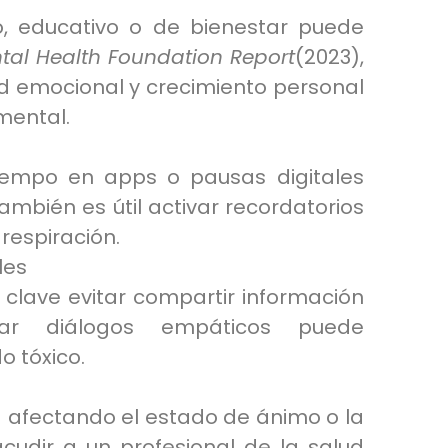
o, educativo o de bienestar puede
tal Health Foundation Report
(2023),
ud emocional y crecimiento personal
mental.
iempo en apps o pausas digitales
ambién es útil activar recordatorios
respiración.
les
clave evitar compartir información
tar diálogos empáticos puede
o tóxico.
tá afectando el estado de ánimo o la
cudir a un profesional de la salud