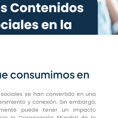
que consumimos en
sociales se han convertido en una
enimiento y conexión. Sin embargo,
amente puede tener un impacto
ún la Organización Mundial de la