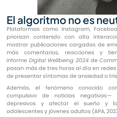
El algoritmo no es neut
Plataformas como Instagram, Facebook 
priorizan contenido con alta interacc
mostrar publicaciones cargadas de emo
más comentarios, reacciones y tie
informe
Digital Wellbeing 2024
de Commo
pasan más de tres horas al día en redes
de presentar síntomas de ansiedad o tris
Además, el fenómeno conocido 
compulsivo de noticias negativas— 
depresivos y afectar el sueño y l
adolescentes y jóvenes adultos (APA, 2023