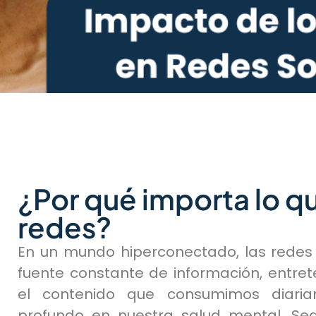
¿Por qué importa lo 
redes?
En un mundo hiperconectado, las redes 
fuente constante de información, entret
el contenido que consumimos diari
profundo en nuestra salud mental. Seg