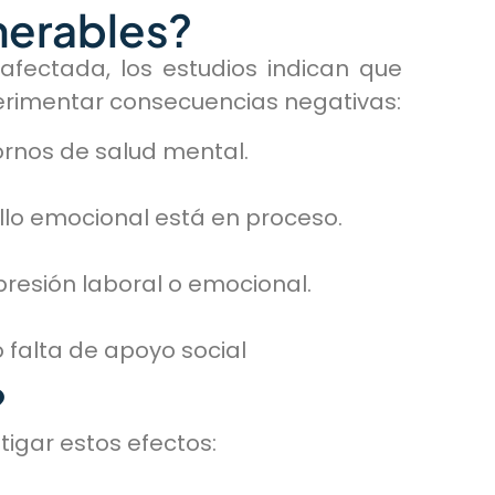
nerables?
fectada, los estudios indican que
erimentar consecuencias negativas:
rnos de salud mental.
llo emocional está en proceso.
resión laboral o emocional.
o falta de apoyo social
?
tigar estos efectos: