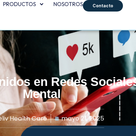
PRODUCTOS
NOSOTROS
Contacto
nidos en Redes Sociales
Mental
liv Health Care
mayo 21, 2025