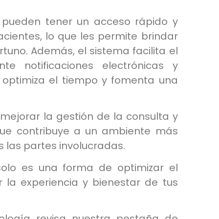
ud pueden tener un acceso rápido y
acientes, lo que les permite brindar
uno. Además, el sistema facilita el
e notificaciones electrónicas y
e optimiza el tiempo y fomenta una
mejorar la gestión de la consulta y
 que contribuye a un ambiente más
 las partes involucradas.
solo es una forma de optimizar el
r la experiencia y bienestar de tus
ología revisa nuestra pestaña de