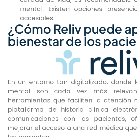
mental. Existen opciones presencia
accesibles.
¿Cómo Reliv puede ap
bienestar de los paci
En un entorno tan digitalizado, donde 
mental son cada vez más relevant
herramientas que faciliten la atención m
plataforma de historia clínica electr
comunicaciones con los pacientes, of
mejorar el acceso a una red médica que
los pacientes.