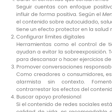
Seguir cuentas con enfoque positiv
influir de forma positiva. Según el
Men
el contenido sobre autocuidado, sal
tiene un efecto protector en la salud 
Configurar límites digitales
Herramientas como el control de t
ayudan a evitar la sobreexposición. T
para descansar o hacer ejercicios de 
Promover conversaciones responsab
Como creadores o consumidores, es 
alarmista sin contexto. Fomen
contrarrestar los efectos del contenid
Buscar apoyo profesional
Si el contenido de redes sociales es
calidad de vida, es recomendable a