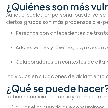
¿Quiénes son más vul
Aunque cualquier persona puede verse a
ciertos grupos son más propensos a exp
Personas con antecedentes de trasto
Adolescentes y jóvenes, cuyo desarro
Colaboradores en contextos de alta p
Individuos en situaciones de aislamiento 
¿Qué se puede hacer
La buena noticia es que hay formas de mi
Curar el contenido que consumimos