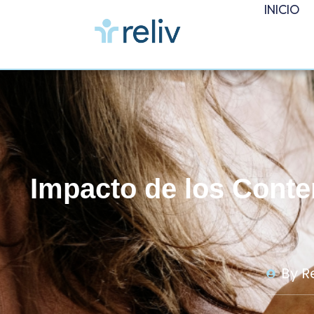
INICIO
Impacto de los Conte
By
Re