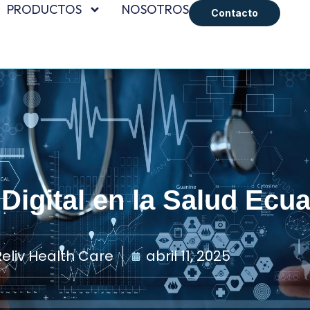
PRODUCTOS
NOSOTROS
Contacto
Digital en la Salud Ecua
eliv Health Care
abril 11, 2025