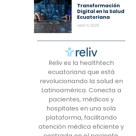
Transformación
Digital en la Salud
Ecuatoriana
abril 11, 2025
Reliv es la healthtech
ecuatoriana que está
revolucionando la salud en
Latinoamérica. Conecta a
pacientes, médicos y
hospitales en una sola
plataforma, facilitando
atención médica eficiente y
centrada en el paciente.