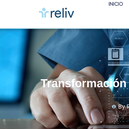
INICIO
Transformación 
By
R