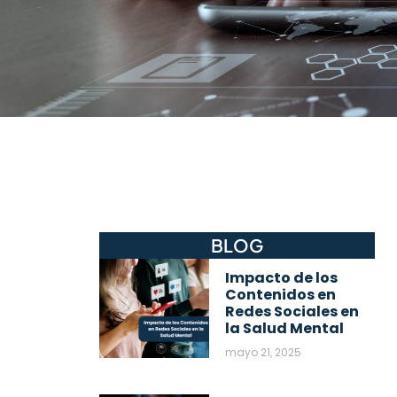
BLOG
Impacto de los
Contenidos en
Redes Sociales en
la Salud Mental
mayo 21, 2025