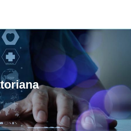
toriana