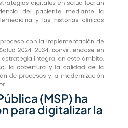
trategias digitales en salud logran
riencia del paciente mediante la
emedicina y las historias clínicas
 proceso con la implementación de
Salud 2024-2034, convirtiéndose en
 estrategia integral en este ámbito.
so, la cobertura y la calidad de la
ión de procesos y la modernización
or.
 Pública (MSP) ha
 para digitalizar la