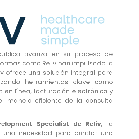
 público avanza en su proceso de
taformas como Reliv han impulsado la
v ofrece una solución integral para
alizando herramientas clave como
o en línea, facturación electrónica y
a el manejo eficiente de la consulta
elopment Specialist de Reliv
, la
no una necesidad para brindar una